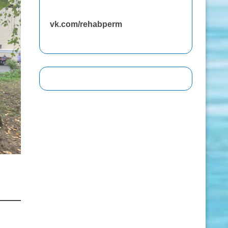
vk.com/rehabperm