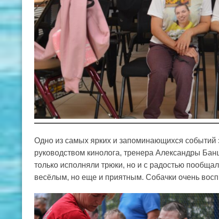
Одно из самых ярких и запоминающихся событий 
руководством кинолога, тренера Александры Банщ
только исполняли трюки, но и с радостью пообщал
весёлым, но еще и приятным. Cобачки очень вос