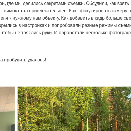
, где мы делились секретами съемки. Обсудили, как взять
 снимок стал привлекательнее. Как сфокусировать камеру 
ля к нужному нам объекту. Как добавить в кадр больше све
Порылись в настройках и попробовали разные режимы съемк
чтобы не тряслись руки. И обработали несколько фотограф
а пробудить удалось!