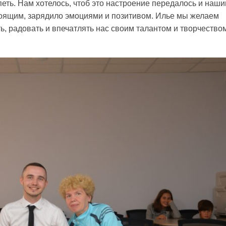
петь. Нам хотелось, чтоб это настроение передалось и наш
оящим, зарядило эмоциями и позитивом. Илье мы желаем
, радовать и впечатлять нас своим талантом и творчеством