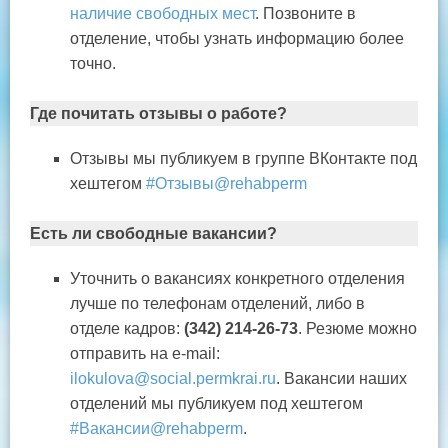
наличие свободных мест
. Позвоните в
отделение, чтобы узнать информацию более
точно.
Где почитать отзывы о работе?
Отзывы мы публикуем в группе ВКонтакте под
хештегом
#Отзывы@rehabperm
Есть ли свободные вакансии?
Уточнить о вакансиях конкретного отделения
лучше по телефонам отделений, либо в
отделе кадров:
(342) 214-26-73
. Резюме можно
отправить на e-mail:
ilokulova@social.permkrai.ru
. Вакансии наших
отделений мы публикуем под хештегом
#Вакансии@rehabperm
.