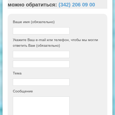
можно обратиться:
(342) 206 09 00
Ваше имя (обязательно)
Укажите Ваш e-mail или телефон, чтобы мы могли
ответить Вам (обязательно)
Тема
Сообщение