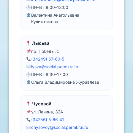
ПН–ВТ 8:00–13:00
Валентина Анатольевна
Кулижникова
Лысьва
пр. Победы, 5
(34249) 67‑60‑5
lysva@social.permkrai.ru
ПН–ВТ 8:30–17:00
Ольга Владимировна Журавлева
Чусовой
ул. Ленина, 32А
(34256) 5‑66‑41
chysovoy@social.permkrai.ru