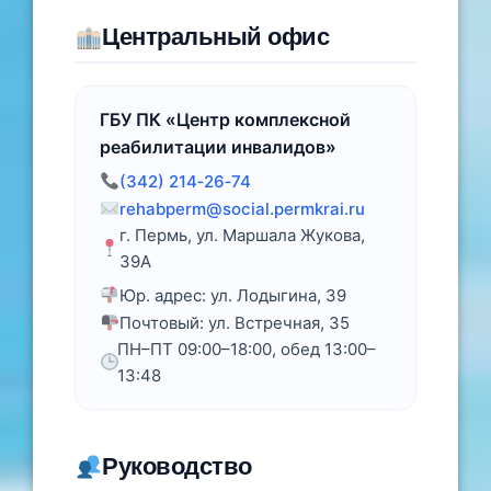
Центральный офис
ГБУ ПК «Центр комплексной
реабилитации инвалидов»
(342) 214‑26‑74
rehabperm@social.permkrai.ru
г. Пермь, ул. Маршала Жукова,
39А
Юр. адрес: ул. Лодыгина, 39
Почтовый: ул. Встречная, 35
ПН–ПТ 09:00–18:00, обед 13:00–
13:48
Руководство