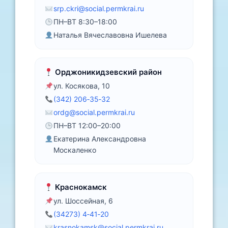
srp.ckri@social.permkrai.ru
ПН–ВТ 8:30–18:00
Наталья Вячеславовна Ишелева
Орджоникидзевский район
ул. Косякова, 10
(342) 206‑35‑32
ordg@social.permkrai.ru
ПН–ВТ 12:00–20:00
Екатерина Александровна
Москаленко
Краснокамск
ул. Шоссейная, 6
(34273) 4‑41‑20
krasnokamsk@social.permkrai.ru