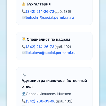
Бухгалтерия
(342) 214‑26‑72
(доб. 136)
buh.ckri@social.permkrai.ru
Специалист по кадрам
(342) 214‑26‑73
(доб. 102)
ilokulova@social.permkrai.ru
Административно‑хозяйственный
отдел
Сергей Иванович Ишелев
(342) 206‑09‑00
(доб. 132)