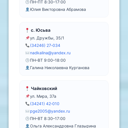
ПН–ПТ 8:30–17:00
Юлия Викторовна Абрамова
с. Юсьва
ул. Дружбы, 35/1
(34246) 27‑034
nadkalina@yandex.ru
ПН–ВТ 9:00–18:00
Галина Николаевна Курганова
Чайковский
ул. Мира, 37а
(34241) 42‑010
pge2005@yandex.ru
ПН–ВТ 8:30–17:00
Ольга Александровна Глазырина