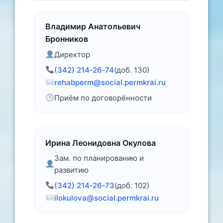
Владимир Анатольевич
Бронников
Директор
(342) 214‑26‑74
(доб. 130)
rehabperm@social.permkrai.ru
Приём по договорённости
Ирина Леонидовна Окулова
Зам. по планированию и
развитию
(342) 214‑26‑73
(доб. 102)
ilokulova@social.permkrai.ru