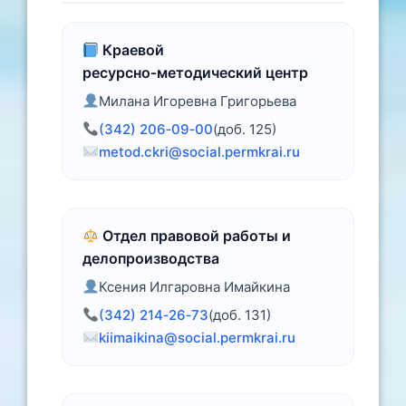
Краевой
ресурсно‑методический центр
Милана Игоревна Григорьева
(342) 206‑09‑00
(доб. 125)
metod.ckri@social.permkrai.ru
Отдел правовой работы и
делопроизводства
Ксения Илгаровна Имайкина
(342) 214‑26‑73
(доб. 131)
kiimaikina@social.permkrai.ru