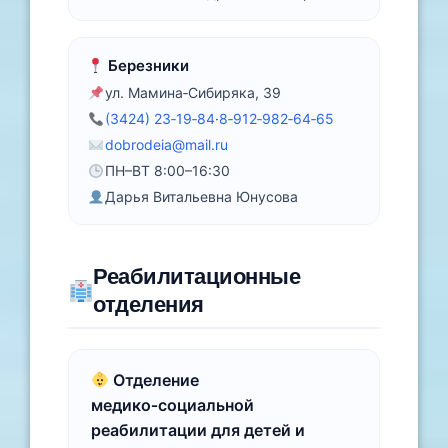
Березники
ул. Мамина‑Сибиряка, 39
(3424) 23‑19‑84
·
8‑912‑982‑64‑65
dobrodeia@mail.ru
ПН–ВТ 8:00–16:30
Дарья Витальевна Юнусова
Реабилитационные
отделения
Отделение
медико‑социальной
реабилитации для детей и