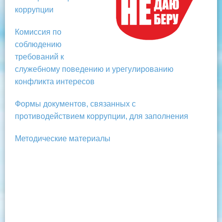
коррупции
Комиссия по
соблюдению
требований к
служебному поведению и урегулированию
конфликта интересов
Формы документов, связанных с
противодействием коррупции, для заполнения
Методические материалы
Рей
Оф
Рей