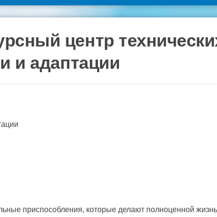
рсный центр технически
и и адаптации
тации
u
альные приспособления, которые делают полноценной жизн