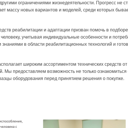
 другими ограничениями жизнедеятельности. Прогресс не ст
ает массу новых вариантов и моделей, среди которых быва
дств реабилитации и адаптации призван помочь в подборе
 человеку, учитывая индивидуальные особенности и потреб
 знаниями в области реабилитационных технологий и гото
полагает широким ассортиментом технических средств от
й. Мы предоставляем возможность не только ознакомиться 
разцы оборудования перед принятием решения о покупке.