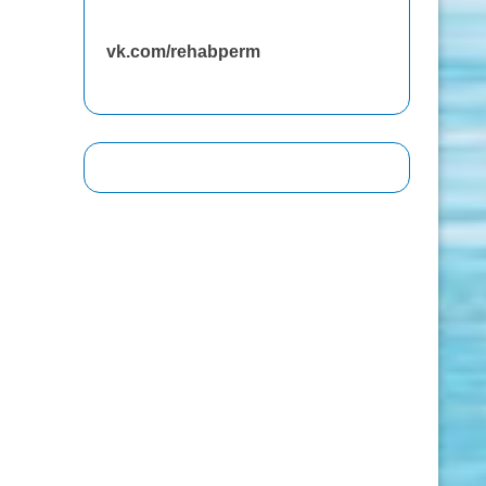
vk.com/rehabperm