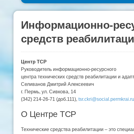
Информационно-ресу
средств реабилитаци
Центр ТСР
Руководитель информационно-ресурсного
центра технических средств реабилитации и адап
Селиванов Дмитрий Алексеевич
г. Пермь, ул. Сивкова, 14
(342) 214-26-71 (доб.111),
tsr.ckri@social.permkrai.r
О Центре ТСР
Технические средства реабилитации – это специ