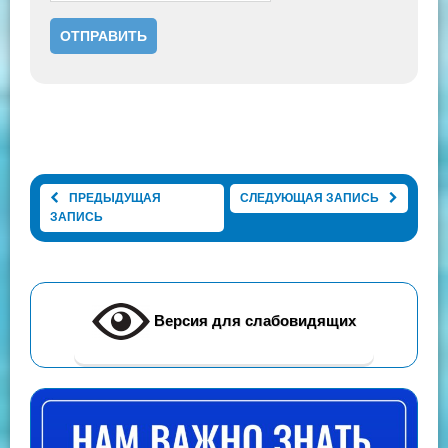
ПРЕДЫДУЩАЯ
СЛЕДУЮЩАЯ ЗАПИСЬ
ЗАПИСЬ
Версия для слабовидящих