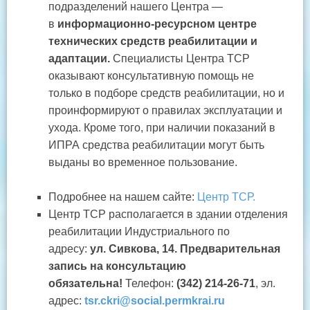
подразделений нашего Центра —
в
информационно-ресурсном центре
технических средств реабилитации и
адаптации.
Специалисты Центра ТСР
оказывают консультативную помощь не
только в подборе средств реабилитации, но и
проинформируют о правилах эксплуатации и
ухода. Кроме того, при наличии показаний в
ИПРА средства реабилитации могут быть
выданы во временное пользование.
Подробнее на нашем сайте:
Центр ТСР.
Центр ТСР располагается в здании отделения
реабилитации Индустриального по
адресу:
ул. Сивкова, 14. Предварительная
запись на консультацию
обязательна!
Телефон:
(342) 214-26-71
, эл.
адрес:
tsr.ckri@social.permkrai.ru