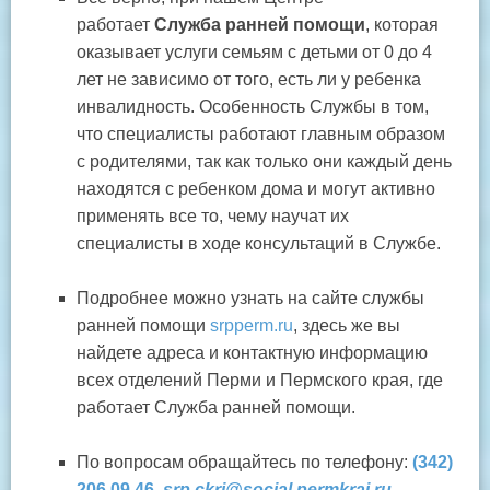
работает
Служба ранней помощи
, которая
оказывает услуги семьям с детьми от 0 до 4
лет не зависимо от того, есть ли у ребенка
инвалидность. Особенность Службы в том,
что специалисты работают главным образом
с родителями, так как только они каждый день
находятся с ребенком дома и могут активно
применять все то, чему научат их
специалисты в ходе консультаций в Службе.
Подробнее можно узнать на сайте службы
ранней помощи
srpperm.ru
, здесь же вы
найдете адреса и контактную информацию
всех отделений Перми и Пермского края, где
работает Служба ранней помощи.
По вопросам обращайтесь по телефону:
(342)
206 09 46
,
srp.ckri@social.permkrai.ru