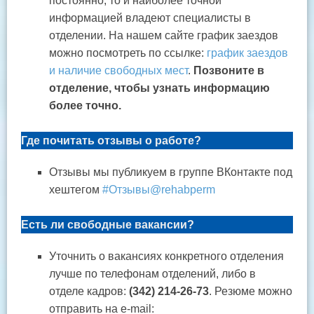
постоянно, то и наиболее точной
информацией владеют специалисты в
отделении. На нашем сайте график заездов
можно посмотреть по ссылке:
график заездов
и наличие свободных мест
.
Позвоните в
отделение, чтобы узнать информацию
более точно.
Где почитать отзывы о работе?
Отзывы мы публикуем в группе ВКонтакте под
хештегом
#Отзывы@rehabperm
Есть ли свободные вакансии?
Уточнить о вакансиях конкретного отделения
лучше по телефонам отделений, либо в
отделе кадров:
(342) 214-26-73
. Резюме можно
отправить на e-mail: