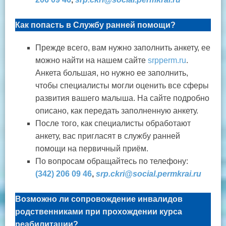
Как попасть в Службу ранней помощи?
Прежде всего, вам нужно заполнить анкету, ее
можно найти на нашем сайте
srpperm.ru
.
Анкета большая, но нужно ее заполнить,
чтобы специалисты могли оценить все сферы
развития вашего малыша. На сайте подробно
описано, как передать заполненную анкету.
После того, как специалисты обработают
анкету, вас пригласят в службу ранней
помощи на первичный приём.
По вопросам обращайтесь по телефону:
(342) 206 09 46
,
srp.ckri@social.permkrai.ru
Возможно ли сопровождение инвалидов
родственниками при прохождении курса
реабилитации?