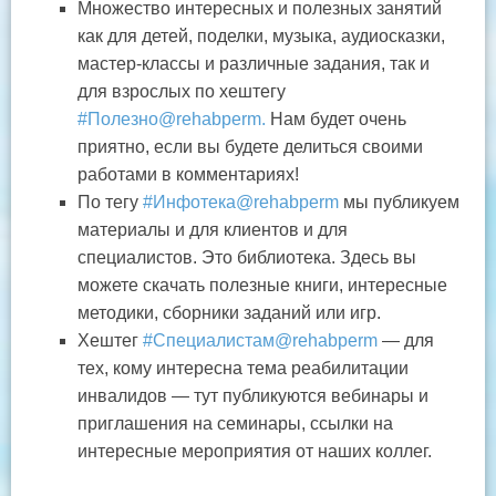
Множество интересных и полезных занятий
как для детей, поделки, музыка, аудиосказки,
мастер-классы и различные задания, так и
для взрослых по хештегу
#Полезно@rehabperm.
Нам будет очень
приятно, если вы будете делиться своими
работами в комментариях!
По тегу
#Инфотека@rehabperm
мы публикуем
материалы и для клиентов и для
специалистов. Это библиотека. Здесь вы
можете скачать полезные книги, интересные
методики, сборники заданий или игр.
Хештег
#Специалистам@rehabperm
— для
тех, кому интересна тема реабилитации
инвалидов — тут публикуются вебинары и
приглашения на семинары, ссылки на
интересные мероприятия от наших коллег.