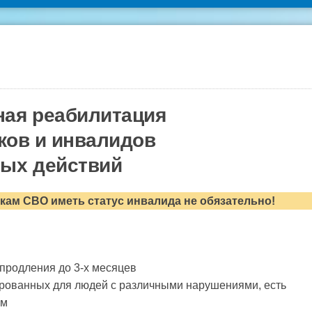
ая реабилитация
ков и инвалидов
ых действий
кам СВО иметь статус инвалида не обязательно!
продления до 3-х месяцев
рованных для людей с различными нарушениями, есть
им