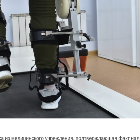
вка из медицинского учреждения, подтверждающая факт нал