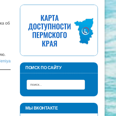
ка об
ию.
leniya
ПОИСК ПО САЙТУ
МЫ ВКОНТАКТЕ