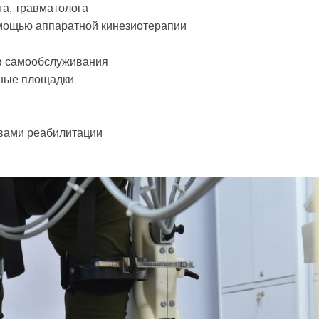
га, травматолога
мощью аппаратной кинезиотерапии
в самообслуживания
вные площадки
вами реабилитации