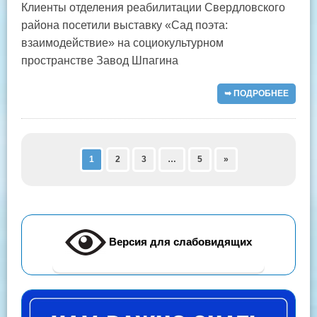
Клиенты отделения реабилитации Свердловского
района посетили выставку «Сад поэта:
взаимодействие» на социокультурном
пространстве Завод Шпагина
➥ ПОДРОБНЕЕ
1
2
3
…
5
»
Версия для слабовидящих