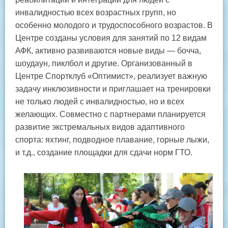
инвалидностью всех возрастных групп, но
особенно молодого и трудоспособного возрастов. В
Центре созданы условия для занятий по 12 видам
АФК, активно развиваются новые виды — бочча,
шоудаун, пиклбол и другие. Организованный в
Центре Спортклуб «Оптимист», реализует важную
задачу инклюзивности и приглашает на тренировки
не только людей с инвалидностью, но и всех
желающих. Совместно с партнерами планируется
развитие экстремальных видов адаптивного
спорта: яхтинг, подводное плавание, горные лыжи,
и т.д., создание площадки для сдачи норм ГТО.