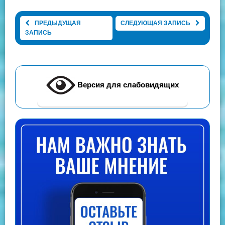
ПРЕДЫДУЩАЯ
СЛЕДУЮЩАЯ ЗАПИСЬ
ЗАПИСЬ
Версия для слабовидящих