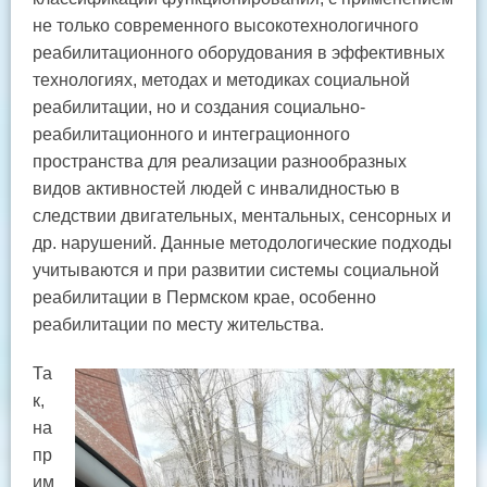
не только современного высокотехнологичного
реабилитационного оборудования в эффективных
технологиях, методах и методиках социальной
реабилитации, но и создания социально-
реабилитационного и интеграционного
пространства для реализации разнообразных
видов активностей людей с инвалидностью в
следствии двигательных, ментальных, сенсорных и
др. нарушений. Данные методологические подходы
учитываются и при развитии системы социальной
реабилитации в Пермском крае, особенно
реабилитации по месту жительства.
Та
к,
на
пр
им