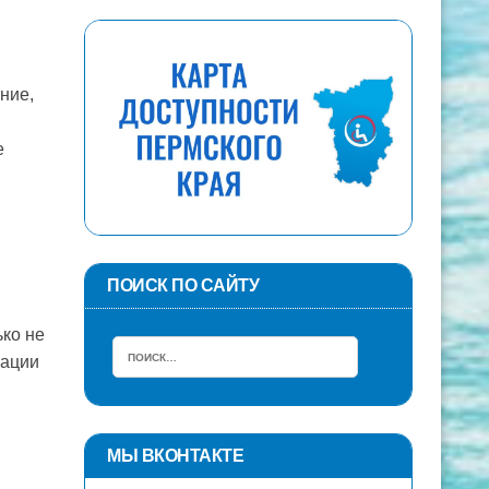
ние,
е
ПОИСК ПО САЙТУ
ько не
уации
МЫ ВКОНТАКТЕ