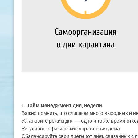
1. Тайм менеджмент дня, недели.
Важно помнить, что слишком много выходных и н
Установите режим дня — одно и то же время отход
Регулярные физические упражнения дома.
Сбалансируйте свои диеты (от диет, связанных с 