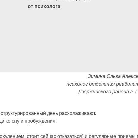
от психолога
Зимина Ольга Алексе
психолог отделения реабили
Дзержинского района г. 
еструктурированный день расхолаживают.
а ко сну и пробуждения.
похудением, стоит сейчас отказаться) и регулярные приемы 