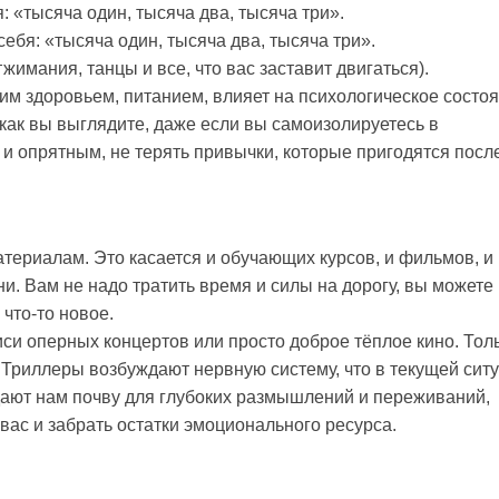
: «тысяча один, тысяча два, тысяча три».
ебя: «тысяча один, тысяча два, тысяча три».
жимания, танцы и все, что вас заставит двигаться).
им здоровьем, питанием, влияет на психологическое состоя
как вы выглядите, даже если вы самоизолируетесь в
и опрятным, не терять привычки, которые пригодятся посл
териалам. Это касается и обучающих курсов, и фильмов, и
и. Вам не надо тратить время и силы на дорогу, вы можете
 что-то новое.
си оперных концертов или просто доброе тёплое кино. Тол
Триллеры возбуждают нервную систему, что в текущей сит
ают нам почву для глубоких размышлений и переживаний,
 вас и забрать остатки эмоционального ресурса.