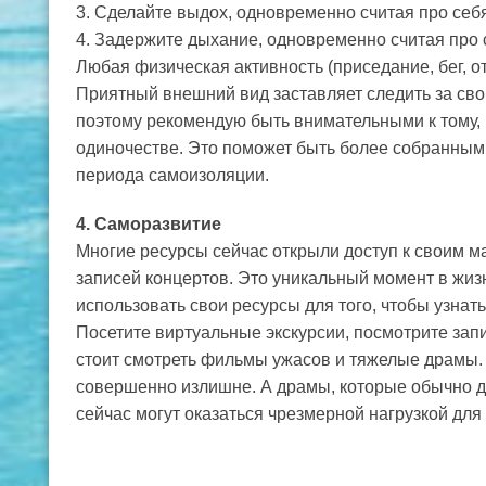
3. Сделайте выдох, одновременно считая про себя
4. Задержите дыхание, одновременно считая про с
Любая физическая активность (приседание, бег, от
Приятный внешний вид заставляет следить за сво
поэтому рекомендую быть внимательными к тому, 
одиночестве. Это поможет быть более собранным 
периода самоизоляции.
4. Саморазвитие
Многие ресурсы сейчас открыли доступ к своим ма
записей концертов. Это уникальный момент в жизн
использовать свои ресурсы для того, чтобы узнать
Посетите виртуальные экскурсии, посмотрите запи
стоит смотреть фильмы ужасов и тяжелые драмы. 
совершенно излишне. А драмы, которые обычно д
сейчас могут оказаться чрезмерной нагрузкой для