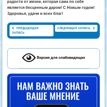
радости от жизни, которая сама по себе
является бесценным даром! С Новым годом!
Здоровья, удачи и всех благ!
ПРЕДЫДУЩАЯ
СЛЕДУЮЩАЯ ЗАПИСЬ
ЗАПИСЬ
Версия для слабовидящих