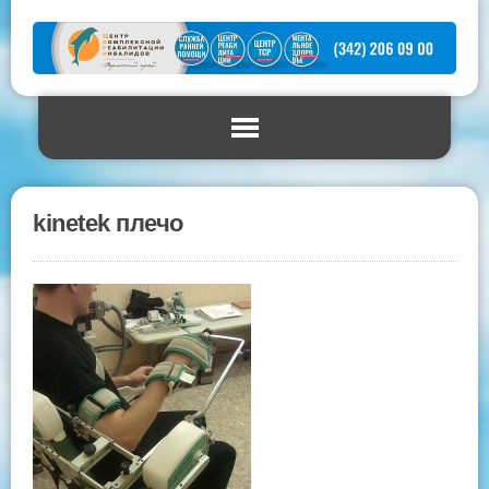
kinetek плечо