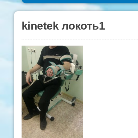
kinetek локоть1