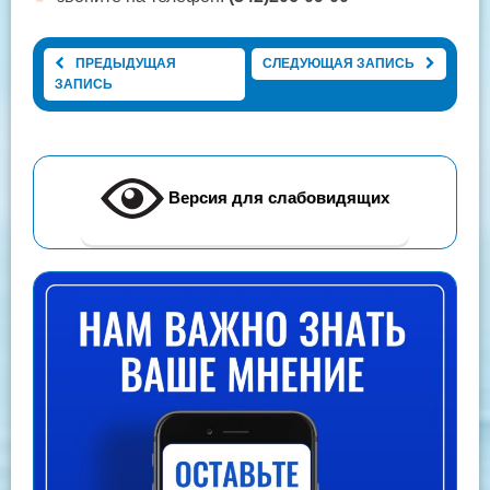
ПРЕДЫДУЩАЯ
СЛЕДУЮЩАЯ ЗАПИСЬ
ЗАПИСЬ
Версия для слабовидящих