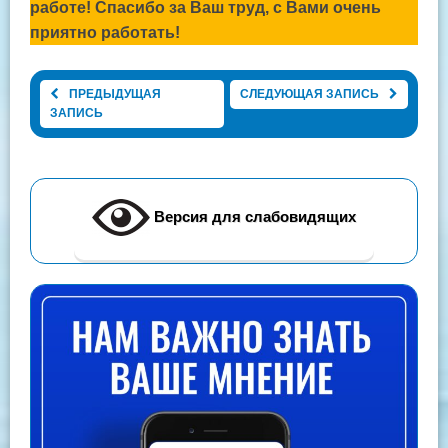
работе! Спасибо за Ваш труд, с Вами очень
приятно работать!
ПРЕДЫДУЩАЯ
СЛЕДУЮЩАЯ ЗАПИСЬ
ЗАПИСЬ
Версия для слабовидящих