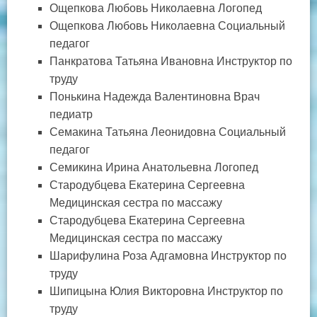
Ощепкова Любовь Николаевна Логопед
Ощепкова Любовь Николаевна Социальный
педагог
Панкратова Татьяна Ивановна Инструктор по
труду
Понькина Надежда Валентиновна Врач
педиатр
Семакина Татьяна Леонидовна Социальный
педагог
Семикина Ирина Анатольевна Логопед
Стародубцева Екатерина Сергеевна
Медицинская сестра по массажу
Стародубцева Екатерина Сергеевна
Медицинская сестра по массажу
Шарифулина Роза Адгамовна Инструктор по
труду
Шипицына Юлия Викторовна Инструктор по
труду