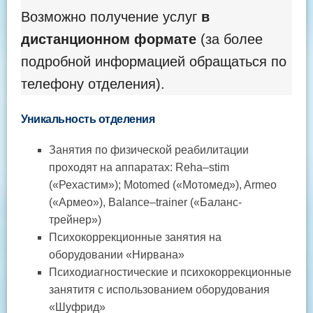
Возможно получение услуг
в
дистанционном формате
(за более
подробной информацией обращаться по
телефону отделения).
Уникальность отделения
Занятия по физической реабилитации
проходят на аппаратах: Reha–stim
(«Рехастим»); Motomed («Мотомед»), Armeo
(«Армео»), Balance–trainer («Баланс-
трейнер»)
Психокоррекционные занятия на
оборудовании «Нирвана»
Психодиагностические и психокоррекционные
занятитя с использованием оборудования
«Шуфрид»