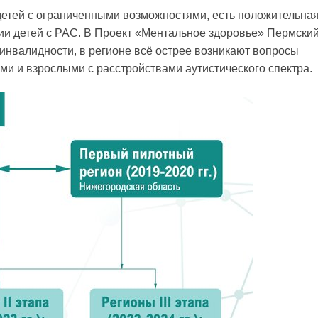
детей с ограниченными возможностями, есть положительна
ии детей с РАС. В Проект «Ментальное здоровье» Пермский
й инвалидности, в регионе всё острее возникают вопросы
ми и взрослыми с расстройствами аутистического спектра.