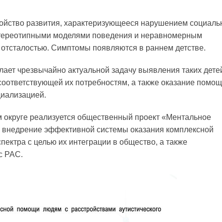
ройство развития, характеризующееся нарушением социаль
стереотипными моделями поведения и неравномерным
 отсталостью. Симптомы появляются в раннем детстве.
лает чрезвычайно актуальной задачу выявления таких дете
оответствующей их потребностям, а также оказание помо
иализацией.
 округе реализуется общественный проект «Ментальное
 и внедрение эффективной системы оказания комплексной
ектра с целью их интеграции в общество, а также
с РАС.