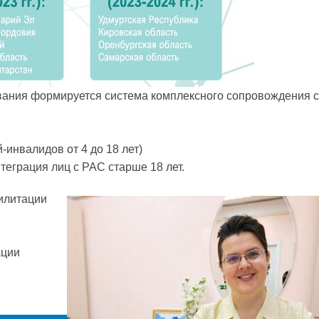
вания формируется система комплексного сопровождения 
инвалидов от 4 до 18 лет)
еграция лиц с РАС старше 18 лет.
илитации
ации