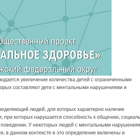
юдается увеличение количества детей с ограниченными
торых составляют дети с ментальными нарушениями и
ределяющий людей, для которых характерно наличие
и, при которых нарушается способность к общению, социал
в поведении. У некоторых людей с ментальными нарушения
я, в данном контексте в это определение включены и