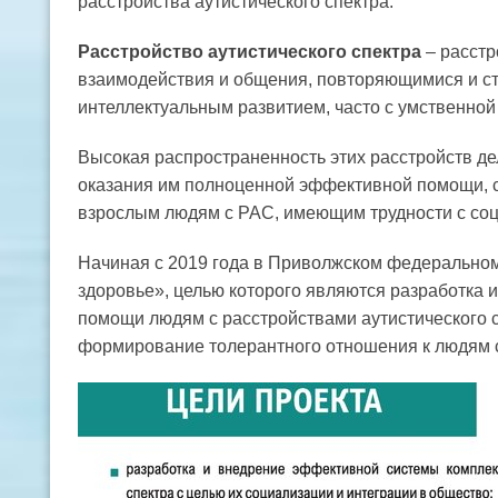
расстройства аутистического спектра.
Расстройство аутистического спектра
– расст
взаимодействия и общения, повторяющимися и 
интеллектуальным развитием, часто с умственной
Высокая распространенность этих расстройств де
оказания им полноценной эффективной помощи, с
взрослым людям с РАС, имеющим трудности с соц
Начиная с 2019 года в Приволжском федеральном
здоровье», целью которого являются разработка
помощи людям с расстройствами аутистического сп
формирование толерантного отношения к людям 