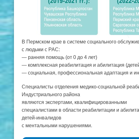
В Пермском крае в системе социального обслужи
с людьми с РАС:
— ранняя помощь (от 0 до 4 лет)
— комплексная реабилитация и абилитация (детей-
— социальная, профессиональная адаптация и инт
Специалисты отделения медико-социальной реаб
Индустриального района
являются экспертами, квалифицированными
специалистами в области реабилитации и абилит
детей-инвалидов
с ментальными нарушениями.