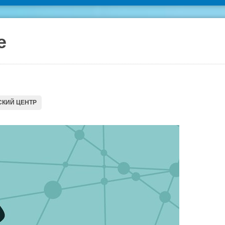
е
КИЙ ЦЕНТР