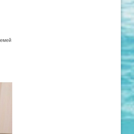
семей