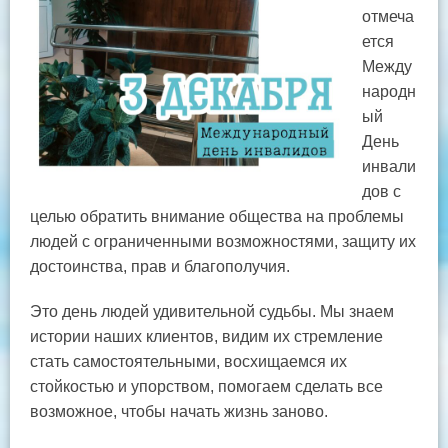
отмеча
ется
Между
народн
ый
День
инвали
дов с
целью обратить внимание общества на проблемы
людей с ограниченными возможностями, защиту их
достоинства, прав и благополучия.
Это день людей удивительной судьбы. Мы знаем
истории наших клиентов, видим их стремление
стать самостоятельными, восхищаемся их
стойкостью и упорством, помогаем сделать все
возможное, чтобы начать жизнь заново.