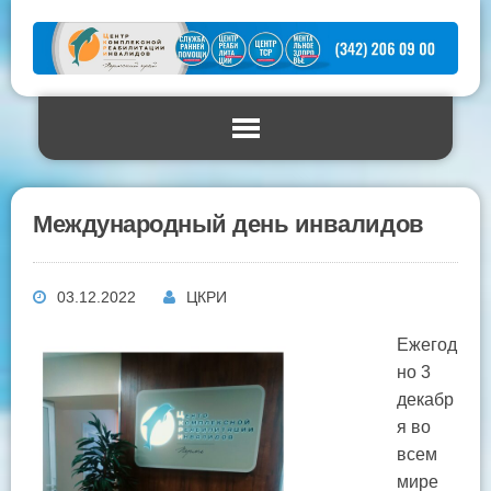
Международный день инвалидов
03.12.2022
ЦКРИ
Ежегод
но 3
декабр
я во
всем
мире