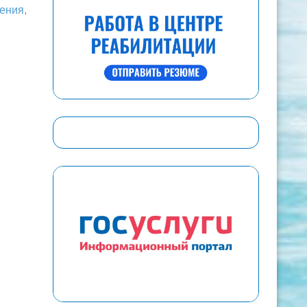
ения,