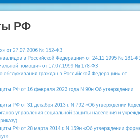
ты РФ
» от 27.07.2006 № 152-ФЗ
нвалидов в Российской Федерации» от 24.11.1995 № 181-Ф
иальной помощи» от 17.07.1999 № 178-ФЗ
о обслуживания граждан в Российской Федерации» от
щиты РФ от 16 февраля 2023 года N 90н Об утверждении
щиты РФ от 31 декабря 2013 г. N 792 «Об утверждении Коде
органов управления социальной защиты населения и учрежд
риказу)
щиты РФ от 28 марта 2014 г. N 159н «Об утверждении форм
луг»