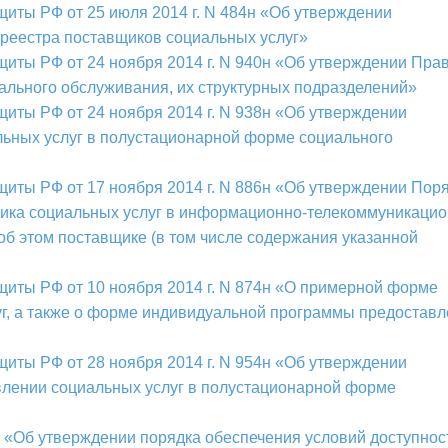
щиты РФ от 25 июля 2014 г. N 484н «Об утверждении
реестра поставщиков социальных услуг»
щиты РФ от 24 ноября 2014 г. N 940н «Об утверждении Пра
ального обслуживания, их структурных подразделений»
щиты РФ от 24 ноября 2014 г. N 938н «Об утверждении
ьных услуг в полустационарной форме социального
щиты РФ от 17 ноября 2014 г. N 886н «Об утверждении Пор
ика социальных услуг в информационно-телекоммуникаци
б этом поставщике (в том числе содержания указанной
щиты РФ от 10 ноября 2014 г. N 874н «О примерной форме
уг, а также о форме индивидуальной программы предостав
щиты РФ от 28 ноября 2014 г. N 954н «Об утверждении
лении социальных услуг в полустационарной форме
 «Об утверждении порядка обеспечения условий доступнос