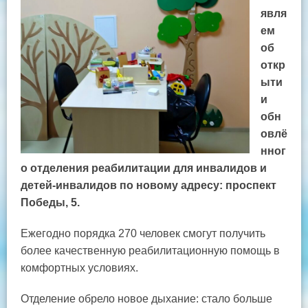
явля
ем
об
откр
ыти
и
обн
овлё
нног
о отделения реабилитации для инвалидов и
детей-инвалидов по новому адресу: проспект
Победы, 5.
Ежегодно порядка 270 человек смогут получить
более качественную реабилитационную помощь в
комфортных условиях.
Отделение обрело новое дыхание: стало больше